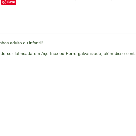
Save
os adulto ou infantil!
e ser fabricada em Aço Inox ou Ferro galvanizado, além disso con