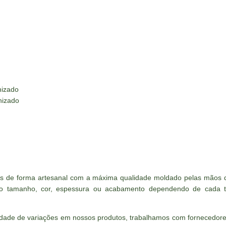
nizado
nizado
os de forma artesanal com a máxima qualidade moldado pelas mãos d
o tamanho, cor, espessura ou acabamento dependendo de cada ti
lidade de variações em nossos produtos, trabalhamos com fornecedo