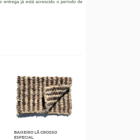
 entrega já está acrescido o período de
BAIXEIRO LÃ GROSSO
ESPECIAL