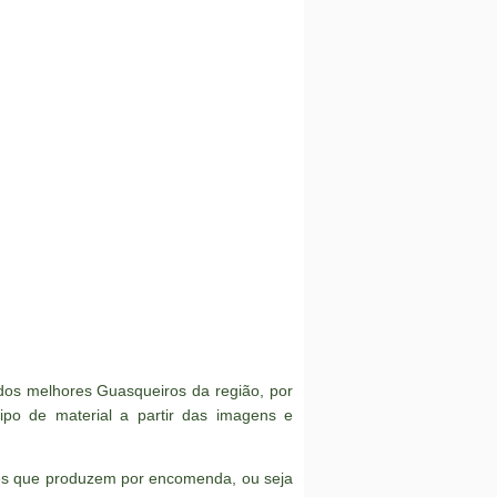
os melhores Guasqueiros da região, por
po de material a partir das imagens e
res que produzem por encomenda, ou seja