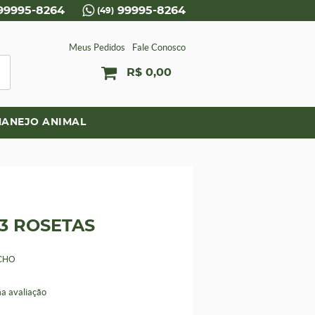
99995-8264
99995-8264
(49)
Meus Pedidos
Fale Conosco
R$ 0,00
ANEJO ANIMAL
3 ROSETAS
CHO
a avaliação