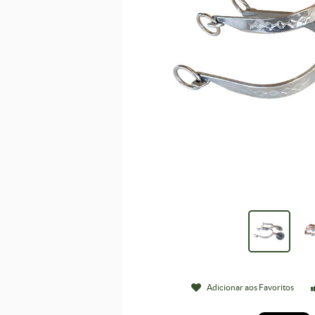
Adicionar aos Favoritos