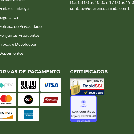
Das 08:00 às 10:00 e 17:00 às 19:
Fretes e Entrega
contato@querenciaamada.com.br
Segurança
Política de Privacidade
Perguntas Frequentes
Trocas e Devoluções
Depoimentos
ORMAS DE PAGAMENTO
CERTIFICADOS