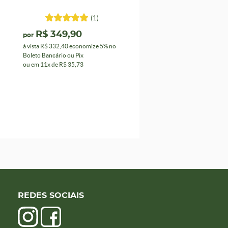
(1)
R$ 349,90
por
à vista
R$ 332,40
economize
5%
no
Boleto Bancário ou Pix
ou em
11x
de
R$ 35,73
REDES SOCIAIS