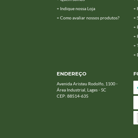
Indique nossa Loja
Como avaliar nossos produtos?
ENDEREÇO
F
Avenida Aristeu Rodolfo, 1100
-
Área Industrial, Lages
-
SC
CEP: 88514-635