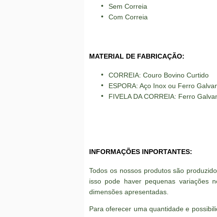
Sem Correia
Com Correia
MATERIAL DE FABRICAÇÃO:
CORREIA: Couro Bovino Curtido
ESPORA: Aço Inox ou Ferro Galva
FIVELA DA CORREIA: Ferro Galva
INFORMAÇÕES INPORTANTES:
Todos os nossos produtos são produzid
isso pode haver pequenas variações n
dimensões apresentadas.
Para oferecer uma quantidade e possibi