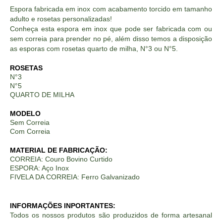
Espora fabricada em inox com acabamento torcido em tamanho
adulto e rosetas personalizadas!
Conheça esta espora em inox que pode ser fabricada com ou
sem correia para prender no pé, além disso temos a disposição
as esporas com rosetas quarto de milha, N°3 ou N°5.
ROSETAS
N°3
N°5
QUARTO DE MILHA
MODELO
Sem Correia
Com Correia
MATERIAL DE FABRICAÇÃO:
CORREIA: Couro Bovino Curtido
ESPORA: Aço Inox
FIVELA DA CORREIA: Ferro Galvanizado
INFORMAÇÕES INPORTANTES:
Todos os nossos produtos são produzidos de forma artesanal