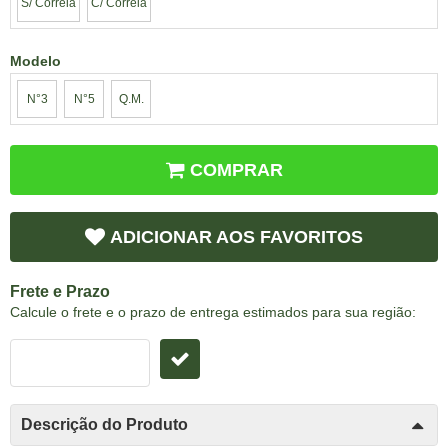
S/ Correia
C/ Correia
Modelo
N°3
N°5
Q.M.
COMPRAR
ADICIONAR AOS FAVORITOS
Frete e Prazo
Calcule o frete e o prazo de entrega estimados para sua região:
Descrição do Produto