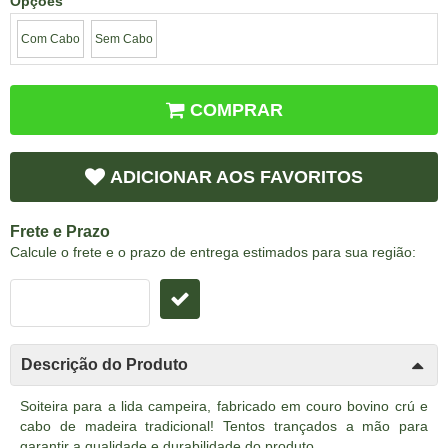
Opções
Com Cabo
Sem Cabo
COMPRAR
ADICIONAR AOS FAVORITOS
Frete e Prazo
Calcule o frete e o prazo de entrega estimados para sua região:
Descrição do Produto
Soiteira para a lida campeira, fabricado em couro bovino crú e
cabo de madeira tradicional! Tentos trançados a mão para
garantir a qualidade e durabilidade do produto