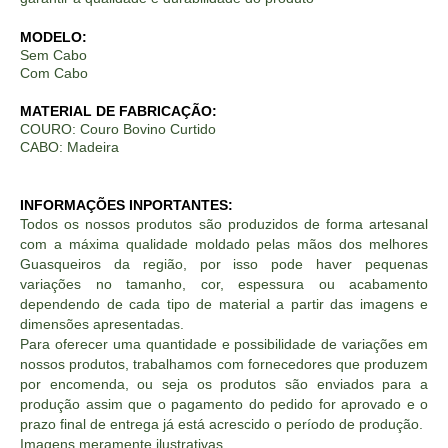
MODELO:
Sem Cabo
Com Cabo
MATERIAL DE FABRICAÇÃO:
COURO: Couro Bovino Curtido
CABO: Madeira
INFORMAÇÕES INPORTANTES:
Todos os nossos produtos são produzidos de forma artesanal
com a máxima qualidade moldado pelas mãos dos melhores
Guasqueiros da região, por isso pode haver pequenas
variações no tamanho, cor, espessura ou acabamento
dependendo de cada tipo de material a partir das imagens e
dimensões apresentadas.
Para oferecer uma quantidade e possibilidade de variações em
nossos produtos, trabalhamos com fornecedores que produzem
por encomenda, ou seja os produtos são enviados para a
produção assim que o pagamento do pedido for aprovado e o
prazo final de entrega já está acrescido o período de produção.
Imagens meramente ilustrativas.