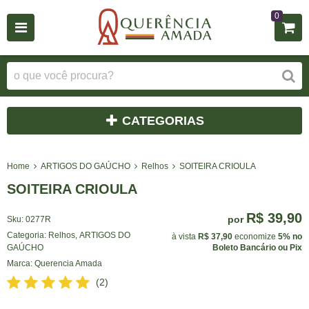
0
CATEGORIAS
Home
ARTIGOS DO GAÚCHO
Relhos
SOITEIRA CRIOULA
SOITEIRA CRIOULA
R$ 39,90
por
Sku:
0277R
Categoria:
Relhos
,
ARTIGOS DO
à vista
R$ 37,90
economize
5%
no
GAÚCHO
Boleto Bancário ou Pix
Marca:
Querencia Amada
(2)