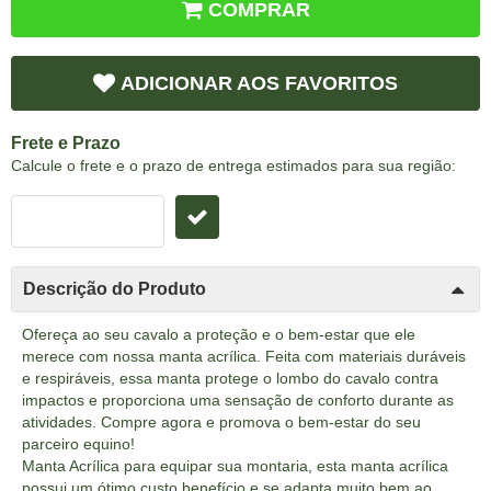
COMPRAR
ADICIONAR AOS FAVORITOS
Frete e Prazo
Calcule o frete e o prazo de entrega estimados para sua região:
Descrição do Produto
Ofereça ao seu cavalo a proteção e o bem-estar que ele
merece com nossa manta acrílica. Feita com materiais duráveis
e respiráveis, essa manta protege o lombo do cavalo contra
impactos e proporciona uma sensação de conforto durante as
atividades. Compre agora e promova o bem-estar do seu
parceiro equino!
Manta Acrílica para equipar sua montaria, esta manta acrílica
possui um ótimo custo benefício e se adapta muito bem ao