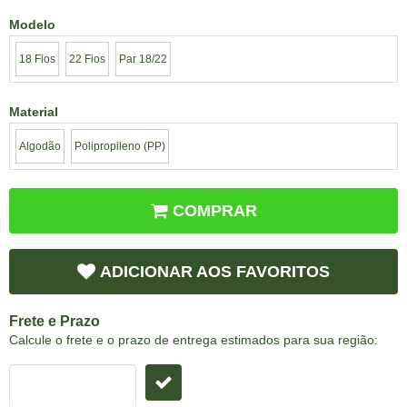
Modelo
18 Fios
22 Fios
Par 18/22
Material
Algodão
Polipropileno (PP)
COMPRAR
ADICIONAR AOS FAVORITOS
Frete e Prazo
Calcule o frete e o prazo de entrega estimados para sua região: