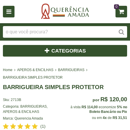
0
CATEGORIAS
Home
APEROS & ENCILHAS
BARRIGUEIRAS
BARRIGUEIRA SIMPLES PROTETOR
BARRIGUEIRA SIMPLES PROTETOR
R$ 120,00
por
Sku:
2713B
Categoria:
BARRIGUEIRAS
,
à vista
R$ 114,00
economize
5%
no
APEROS & ENCILHAS
Boleto Bancário ou Pix
ou em
4x
de
R$ 31,51
Marca:
Querencia Amada
(1)