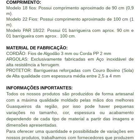
COMPRIMENTO:
Modelo 18 fios: Possui comprimento aproximado de 90 cm (0,9
m).
Modelo 22 Fios: Possui comprimento aproximado de 100 cm (1
m).
Modelo PAR 18/22: Possui 01 barrigueira com aprox. 90 cm e
01 barrigueira com aprox.. 100 cm.
MATERIAL DE FABRICAÇÃO:
CORDÃO: Fios de Algodão 3 mm ou Corda PP 2 mm
ARGOLAS: Exclusivamente fabricadas em Aço inoxidável de
alta resistência a ferrugem.
PROTETOR: Barrigueiras reforçadas com Couro Bovino (Sola)
de Alta qualidade com espessura média entre 2,5 a 4 mm
INFORMAÇÕES INPORTANTES:
Todos os nossos produtos são produzidos de forma artesanal
com a máxima qualidade moldado pelas mãos dos melhores
Guasqueiros da região, por isso pode haver pequenas
variações no tamanho, cor, espessura ou acabamento
dependendo de cada tipo de material a partir das imagens e
dimensões apresentadas.
Para oferecer uma quantidade e possibilidade de variações em
nossos produtos, trabalhamos com fornecedores que produzem