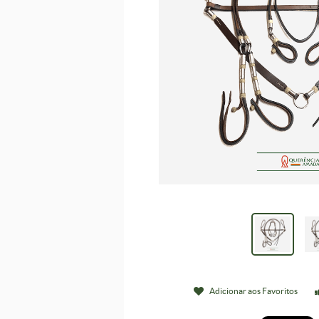
Adicionar aos Favoritos