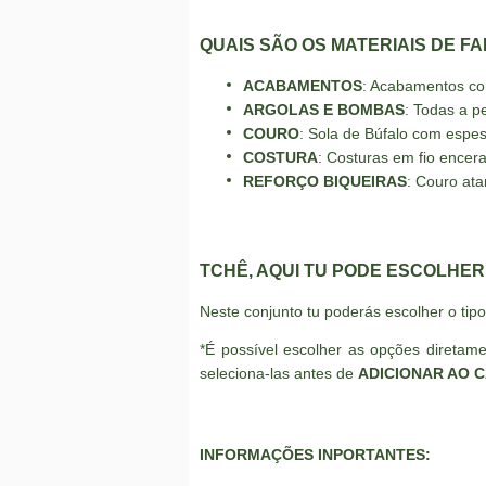
QUAIS SÃO OS MATERIAIS DE F
ACABAMENTOS
: Acabamentos co
ARGOLAS E BOMBAS
: Todas a p
COURO
: Sola de Búfalo com espe
COSTURA
: Costuras em fio encera
REFORÇO BIQUEIRAS
: Couro ata
TCHÊ, AQUI TU PODE ESCOLHER
Neste conjunto tu poderás escolher o tip
*É possível escolher as opções diretam
seleciona-las antes de
ADICIONAR AO 
INFORMAÇÕES INPORTANTES: