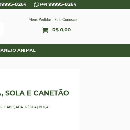
99995-8264
99995-8264
(49)
Meus Pedidos
Fale Conosco
R$ 0,00
ANEJO ANIMAL
, SOLA E CANETÃO
S
CABEÇADA | RÉDEA | BUÇAL