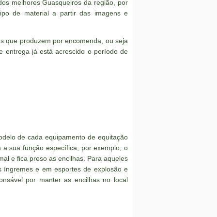
os melhores Guasqueiros da região, por
po de material a partir das imagens e
res que produzem por encomenda, ou seja
 entrega já está acrescido o período de
odelo de cada equipamento de equitação
 a sua função específica, por exemplo, o
mal e fica preso as encilhas. Para aqueles
s íngremes e em esportes de explosão e
onsável por manter as encilhas no local