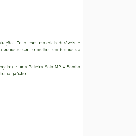
tação. Feito com materiais duráveis e
cia equestre com o melhor em termos de
çeira) e uma Peiteira Sola MP 4 Bomba
alismo gaúcho.