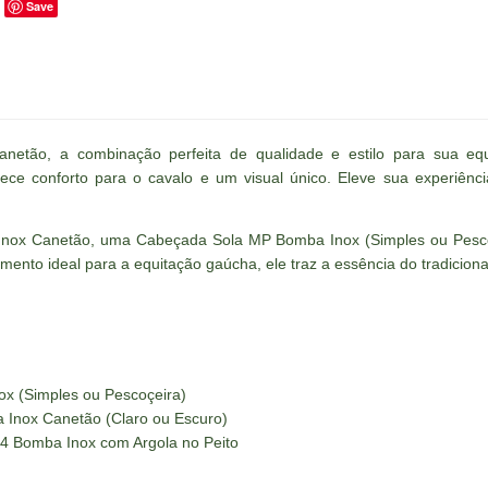
Save
etão, a combinação perfeita de qualidade e estilo para sua equi
ece conforto para o cavalo e um visual único. Eleve sua experiên
Inox Canetão, uma Cabeçada Sola MP Bomba Inox (Simples ou Pesco
amento ideal para a equitação gaúcha, ele traz a essência do tradicion
x (Simples ou Pescoçeira)
Inox Canetão (Claro ou Escuro)
4 Bomba Inox com Argola no Peito