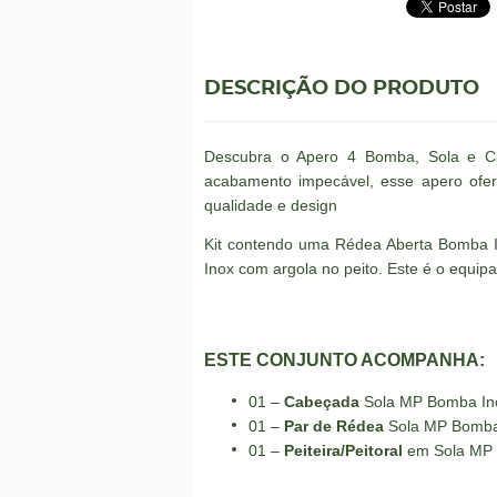
DESCRIÇÃO DO PRODUTO
Descubra o Apero 4 Bomba, Sola e Can
acabamento impecável, esse apero ofer
qualidade e design
Kit contendo uma Rédea Aberta Bomba 
Inox com argola no peito. Este é o equip
ESTE CONJUNTO ACOMPANHA:
01 –
Cabeçada
Sola MP Bomba Ino
01 –
Par de Rédea
Sola MP Bomba 
01 –
Peiteira/Peitoral
em Sola MP 