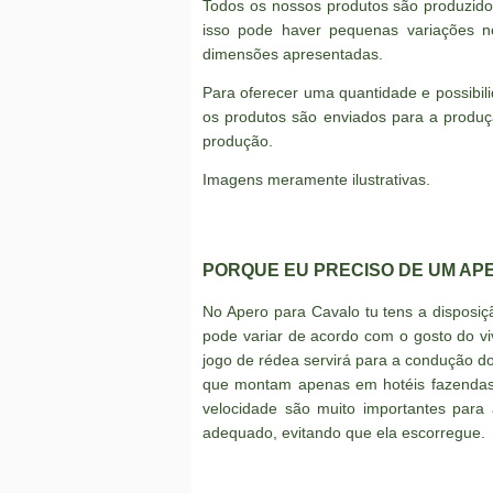
Todos os nossos produtos são produzid
isso pode haver pequenas variações n
dimensões apresentadas.
Para oferecer uma quantidade e possibi
os produtos são enviados para a produç
produção.
Imagens meramente ilustrativas.
PORQUE EU PRECISO DE UM AP
No Apero para Cavalo tu tens a dispos
pode variar de acordo com o gosto do vi
jogo de rédea servirá para a condução do 
que montam apenas em hotéis fazendas 
velocidade são muito importantes para 
adequado, evitando que ela escorregue.