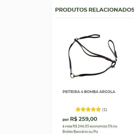
PRODUTOS RELACIONADO
PEITEIRA 4 BOMBA ARGOLA
(1)
R$ 259,00
por
à vista
R$ 246,05
economize
5%
no
Boleto Bancário ou Pix