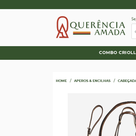
Se
COMBO CRIOL
HOME
APEROS & ENCILHAS
CABEÇADA