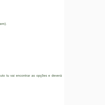
gem).
uto tu vai encontrar as opções e deverá