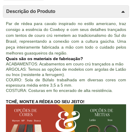
Descrição do Produto
Par de rédea para cavalo inspirado no estilo americano, traz
consigo a essência do Cowboy e com seus detalhes trançados
com tentos de couro crú remetem ao tradicionalismo do Sul do
Brasil, representando a conexão com a cultura gaúcha. Uma
peça inteiramente fabricada a mão com todo o cuidado pelos
melhores guasqueiros da região.
Quais são os materiais de fabricação?
ACABAMENTOS: Acabamentos em couro crú trançados a mão
ARGOLAS: Temos as opções de modelos com argolas de Latão
ou Inox (resistente a ferrugem).
COURO: Sola de Búfalo trabalhada em diversas cores com
espessura média entre 3,5 a 5 mm.
COSTURA: Costuras em fio encerado de alta resistência.
TCHÊ, MONTE A RÉDEA DO SEU JEITO!