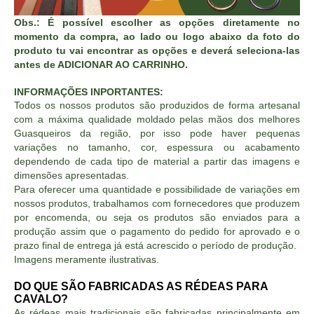
Obs.: É possível escolher as opções diretamente no
momento da compra, ao lado ou logo abaixo da foto do
produto tu vai encontrar as opções e deverá seleciona-las
antes de ADICIONAR AO CARRINHO.
INFORMAÇÕES INPORTANTES:
Todos os nossos produtos são produzidos de forma artesanal
com a máxima qualidade moldado pelas mãos dos melhores
Guasqueiros da região, por isso pode haver pequenas
variações no tamanho, cor, espessura ou acabamento
dependendo de cada tipo de material a partir das imagens e
dimensões apresentadas.
Para oferecer uma quantidade e possibilidade de variações em
nossos produtos, trabalhamos com fornecedores que produzem
por encomenda, ou seja os produtos são enviados para a
produção assim que o pagamento do pedido for aprovado e o
prazo final de entrega já está acrescido o período de produção.
Imagens meramente ilustrativas.
DO QUE SÃO FABRICADAS AS RÉDEAS PARA
CAVALO?
As rédeas mais tradicionais são fabricadas principalmente em