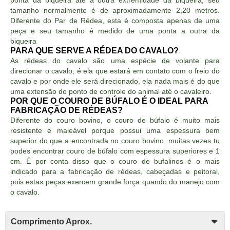
ponta da biqueira até a outra extremidade da biqueira, seu
tamanho normalmente é de aproximadamente 2,20 metros.
Diferente do Par de Rédea, esta é composta apenas de uma
peça e seu tamanho é medido de uma ponta a outra da
biqueira
PARA QUE SERVE A RÉDEA DO CAVALO?
As rédeas do cavalo são uma espécie de volante para
direcionar o cavalo, é ela que estará em contato com o freio do
cavalo e por onde ele será direcionado, ela nada mais é do que
uma extensão do ponto de controle do animal até o cavaleiro.
POR QUE O COURO DE BÚFALO É O IDEAL PARA
FABRICAÇÃO DE RÉDEAS?
Diferente do couro bovino, o couro de búfalo é muito mais
resistente e maleável porque possui uma espessura bem
superior do que a encontrada no couro bovino, muitas vezes tu
podes encontrar couro de búfalo com espessura superiores e 1
cm. É por conta disso que o couro de bufalinos é o mais
indicado para a fabricação de rédeas, cabeçadas e peitoral,
pois estas peças exercem grande força quando do manejo com
o cavalo.
Comprimento Aprox.