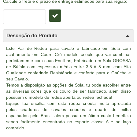
Calcule o frete e o prazo de entrega estimados para sua região:
Descrição do Produto
Este Par de Rédea para cavalo é fabricado em Sola com
acabamento em Couro Crú modelo crioulo que vai combinar
perfeitamente com suas Encilhas, Fabricado em Sola GROSSA
de Búfalo com espessura média entre 3,5 à 5 mm, com Alta
Qualidade conferindo Resistência e conforto para o Gaúcho e
seu Cavalo.
Temos a disposição as opções de Sola, tu pode escolher entre
as diversas cores que os couro de ser fabricado, além disso
possuem o modelo de rédea aberta ou rédea fechada!
Equipe tua encilha com esta rédea crioula muito apreciada
pelos criadores de cavalos crioulos e quarto de milha
espalhados pelo Brasil, além possui um ótimo custo benefício
sendo facilmente encontrado no esporte classe A e no laço
comprido.