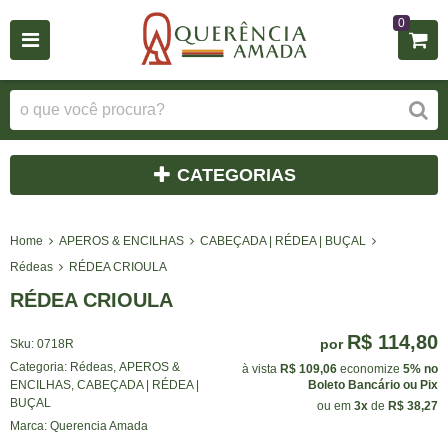
0
CATEGORIAS
Home
APEROS & ENCILHAS
CABEÇADA | RÉDEA | BUÇAL
Rédeas
RÉDEA CRIOULA
RÉDEA CRIOULA
R$ 114,80
por
Sku:
0718R
Categoria:
Rédeas
,
APEROS &
à vista
R$ 109,06
economize
5%
no
ENCILHAS
,
CABEÇADA | RÉDEA |
Boleto Bancário ou Pix
BUÇAL
ou em
3x
de
R$ 38,27
Marca:
Querencia Amada