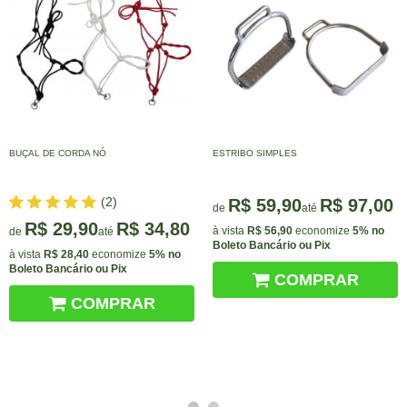
BUÇAL DE CORDA NÓ
ESTRIBO SIMPLES
(2)
R$ 59,90
R$ 97,00
de
até
R$ 29,90
R$ 34,80
à vista
R$ 56,90
economize
5%
no
de
até
Boleto Bancário ou Pix
à vista
R$ 28,40
economize
5%
no
Boleto Bancário ou Pix
COMPRAR
COMPRAR