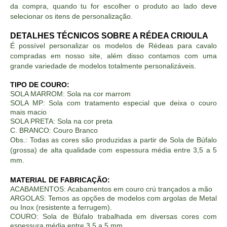
da compra, quando tu for escolher o produto ao lado deve
selecionar os itens de personalização.
DETALHES TÉCNICOS SOBRE A RÉDEA CRIOULA
É possível personalizar os modelos de Rédeas para cavalo
compradas em nosso site, além disso contamos com uma
grande variedade de modelos totalmente personalizáveis.
TIPO DE COURO:
SOLA MARROM: Sola na cor marrom
SOLA MP: Sola com tratamento especial que deixa o couro
mais macio
SOLA PRETA: Sola na cor preta
C. BRANCO: Couro Branco
Obs.: Todas as cores são produzidas a partir de Sola de Búfalo
(grossa) de alta qualidade com espessura média entre 3,5 a 5
mm.
MATERIAL DE FABRICAÇÃO:
ACABAMENTOS: Acabamentos em couro crú trançados a mão
ARGOLAS: Temos as opções de modelos com argolas de Metal
ou Inox (resistente a ferrugem).
COURO: Sola de Búfalo trabalhada em diversas cores com
espessura média entre 3,5 a 5 mm.