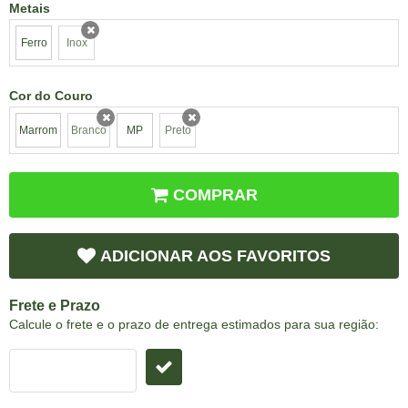
Metais
Ferro
Inox
x
Cor do Couro
Marrom
Branco
MP
Preto
x
x
COMPRAR
ADICIONAR AOS FAVORITOS
Frete e Prazo
Calcule o frete e o prazo de entrega estimados para sua região: