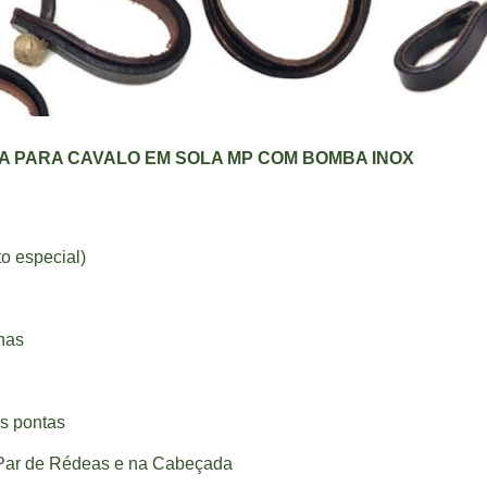
 PARA CAVALO EM SOLA MP COM BOMBA INOX
o especial)
has
s pontas
 Par de Rédeas e na Cabeçada