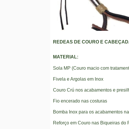
REDEAS DE COURO E CABEÇADA
MATERIAL:
Sola MP (Couro macio com tratament
Fivela e Argolas em Inox
Couro Crú nos acabamentos e presil
Fio encerado nas costuras
Bomba Inox para os acabamentos na
Reforço em Couro nas Biqueiras do