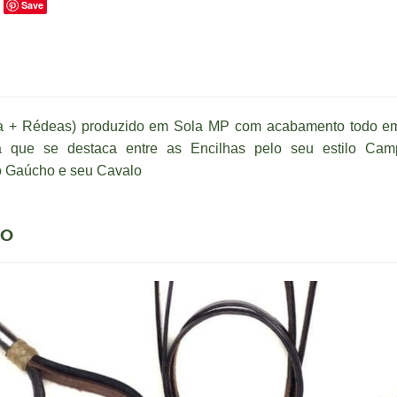
Save
 + Rédeas) produzido em Sola MP com acabamento todo em I
 que se destaca entre as Encilhas pelo seu estilo Cam
 o Gaúcho e seu Cavalo
TO