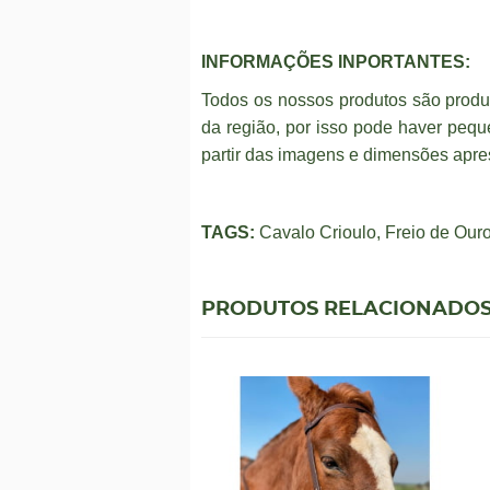
INFORMAÇÕES INPORTANTES:
Todos os nossos produtos são prod
da região, por isso pode haver peq
partir das imagens e dimensões apre
TAGS:
Cavalo Crioulo, Freio de Ou
PRODUTOS RELACIONADO