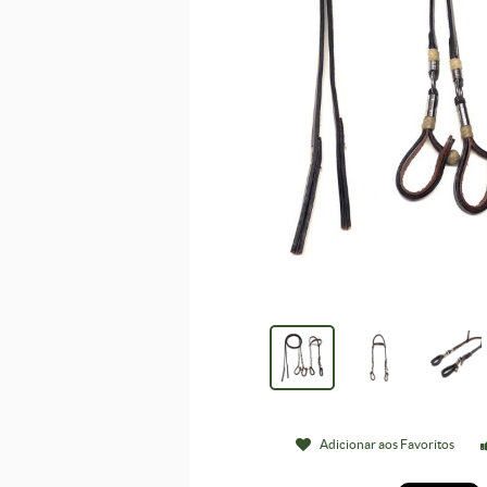
Adicionar aos Favoritos