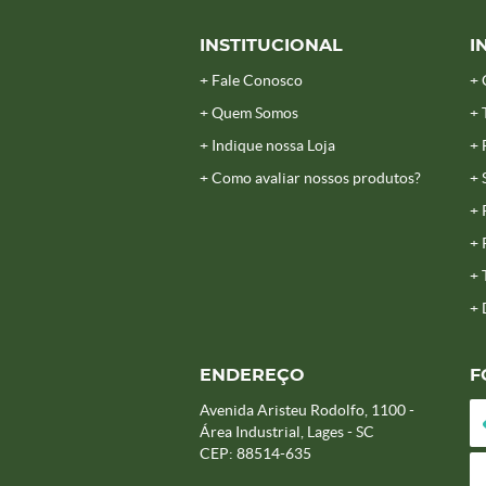
INSTITUCIONAL
I
Fale Conosco
Quem Somos
Indique nossa Loja
Como avaliar nossos produtos?
ENDEREÇO
F
Avenida Aristeu Rodolfo, 1100
-
Área Industrial, Lages
-
SC
CEP: 88514-635