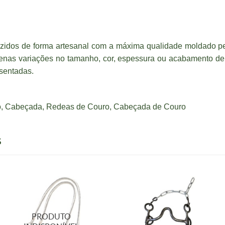
uzidos de forma artesanal com a máxima qualidade moldado p
uenas variações no tamanho, cor, espessura ou acabamento de
sentadas.
ro, Cabeçada, Redeas de Couro, Cabeçada de Couro
S