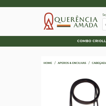
Se
COMBO CRIOL
HOME
APEROS & ENCILHAS
CABEÇADA