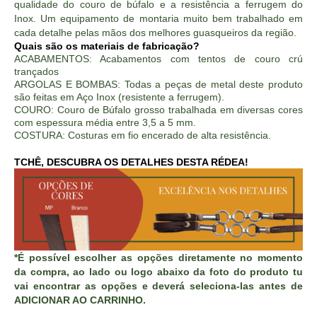
qualidade do couro de búfalo e a resistência a ferrugem do
Inox. Um equipamento de montaria muito bem trabalhado em
cada detalhe pelas mãos dos melhores guasqueiros da região.
Quais são os materiais de fabricação?
ACABAMENTOS: Acabamentos com tentos de couro crú
trançados
ARGOLAS E BOMBAS: Todas a peças de metal deste produto
são feitas em Aço Inox (resistente a ferrugem).
COURO: Couro de Búfalo grosso trabalhada em diversas cores
com espessura média entre 3,5 a 5 mm.
COSTURA: Costuras em fio encerado de alta resistência.
TCHÊ, DESCUBRA OS DETALHES DESTA RÉDEA!
*É possível escolher as opções diretamente no momento
da compra, ao lado ou logo abaixo da foto do produto tu
vai encontrar as opções e deverá seleciona-las antes de
ADICIONAR AO CARRINHO.