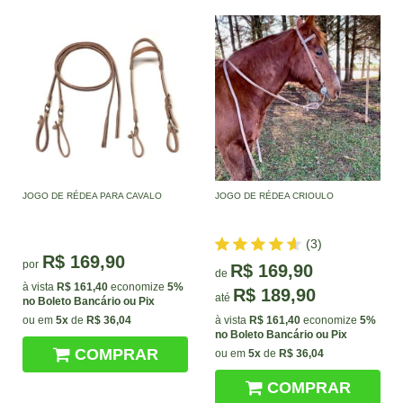
JOGO DE RÉDEA PARA CAVALO
JOGO DE RÉDEA CRIOULO
(3)
R$ 169,90
por
R$ 169,90
de
à vista
R$ 161,40
economize
5%
R$ 189,90
até
no Boleto Bancário ou Pix
ou em
5x
de
R$ 36,04
à vista
R$ 161,40
economize
5%
no Boleto Bancário ou Pix
COMPRAR
ou em
5x
de
R$ 36,04
COMPRAR