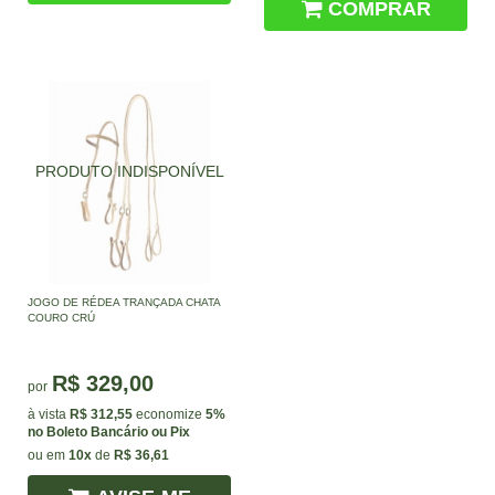
COMPRAR
JOGO DE RÉDEA TRANÇADA CHATA
COURO CRÚ
R$ 329,00
por
à vista
R$ 312,55
economize
5%
no Boleto Bancário ou Pix
ou em
10x
de
R$ 36,61