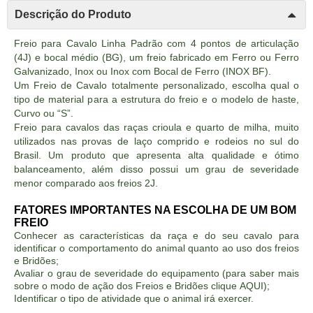
Descrição do Produto
Freio para Cavalo Linha Padrão com 4 pontos de articulação
(4J) e bocal médio (BG), um freio fabricado em Ferro ou Ferro
Galvanizado, Inox ou Inox com Bocal de Ferro (INOX BF).
Um Freio de Cavalo totalmente personalizado, escolha qual o
tipo de material para a estrutura do freio e o modelo de haste,
Curvo ou “S”.
Freio para cavalos das raças crioula e quarto de milha, muito
utilizados nas provas de laço comprido e rodeios no sul do
Brasil. Um produto que apresenta alta qualidade e ótimo
balanceamento, além disso possui um grau de severidade
menor comparado aos freios 2J.
FATORES IMPORTANTES NA ESCOLHA DE UM BOM
FREIO
Conhecer as características da raça e do seu cavalo para
identificar o comportamento do animal quanto ao uso dos freios
e Bridões;
Avaliar o grau de severidade do equipamento (para saber mais
sobre o modo de ação dos Freios e Bridões clique
AQUI
);
Identificar o tipo de atividade que o animal irá exercer.