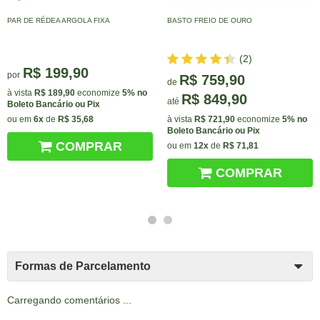
PAR DE RÉDEA ARGOLA FIXA
BASTO FREIO DE OURO
(2)
R$ 199,90
por
R$ 759,90
de
à vista
R$ 189,90
economize
5%
no
R$ 849,90
até
Boleto Bancário ou Pix
ou em
6x
de
R$ 35,68
à vista
R$ 721,90
economize
5%
no
Boleto Bancário ou Pix
COMPRAR
ou em
12x
de
R$ 71,81
COMPRAR
Formas de Parcelamento
Carregando comentários ...