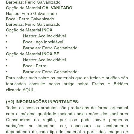
Barbelas: Ferro Galvanizado
Opção de Material
GALVANIZADO
Hastes: Ferro Galvanizado
Bocal: Ferro Galvanizado
Barbelas: Ferro Galvanizado
Opção de Material
INOX
• Hastes: Aço Inoxidável
• Bocal: Aço Inoxidável
• Barbelas: Ferro Galvanizado
Opção de Material
INOX BF
• Hastes: Aço Inoxidável
• Bocal: Ferro
• Barbelas: Ferro Galvanizado
Para saber tudo sobre os materiais que os freios e bridões são
fabricados consulte nosso artigo sobre Freios e Bridões
clicando
AQUI
.
(H2) INFORMAÇÕES INPORTANTES:
Todos os nossos produtos são produzidos de forma artesanal
com a máxima qualidade moldado pelas mãos dos melhores
Guasqueiros da região, por isso pode haver pequenas
variações no tamanho, cor, espessura ou acabamento
dependendo de cada tipo de material a partir das imagens e