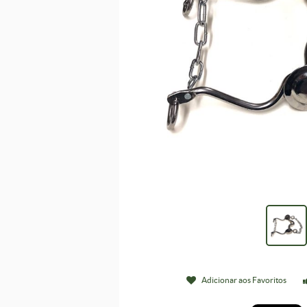
Adicionar aos Favoritos