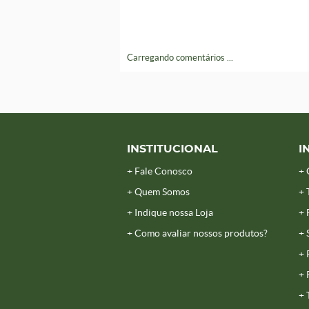
Carregando comentários ...
INSTITUCIONAL
I
Fale Conosco
Quem Somos
Indique nossa Loja
Como avaliar nossos produtos?