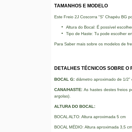
TAMANHOS E MODELO
Este Freio 2J Coscorra “S” Chapéu BG pos
Altura do Bocal: É possível escol
Tipo de Haste: Tu pode escolher e
Para Saber mais sobre os modelos de fr
DETALHES TÉCNICOS SOBRE O 
BOCAL G:
diâmetro aproximado de 1/2”
CANA/HASTE:
As hastes destes freios 
argolas).
ALTURA DO BOCAL:
BOCAL ALTO: Altura aproximada 5 cm
BOCAL MÉDIO: Altura aproximada 3,5 c