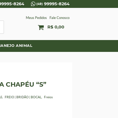
99995-8264
99995-8264
(49)
Meus Pedidos
Fale Conosco
R$ 0,00
ANEJO ANIMAL
A CHAPÉU “S”
AS
FREIO | BRIDÃO | BOCAL
Freios