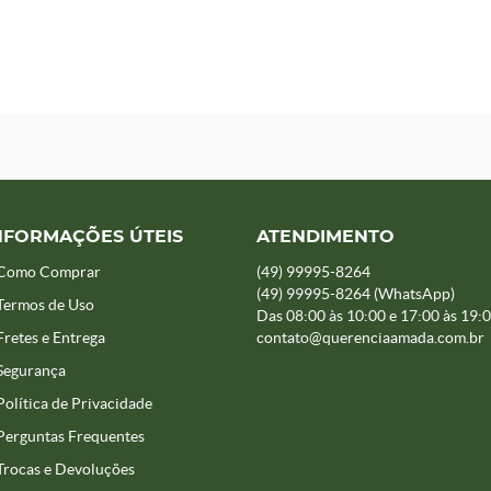
NFORMAÇÕES ÚTEIS
ATENDIMENTO
Como Comprar
(49)
99995-8264
(49)
99995-8264
(WhatsApp)
Termos de Uso
Das 08:00 às 10:00 e 17:00 às 19:
Fretes e Entrega
contato@querenciaamada.com.br
Segurança
Política de Privacidade
Perguntas Frequentes
Trocas e Devoluções