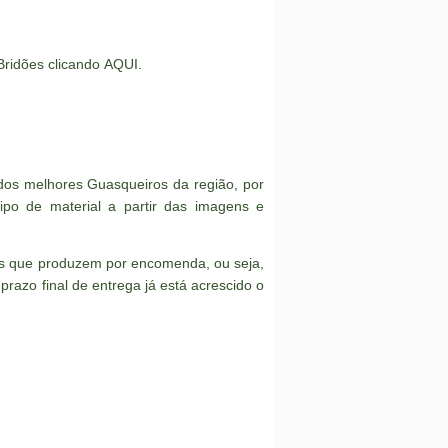
 Bridões clicando
AQUI
.
os melhores Guasqueiros da região, por
po de material a partir das imagens e
es que produzem por encomenda, ou seja,
azo final de entrega já está acrescido o