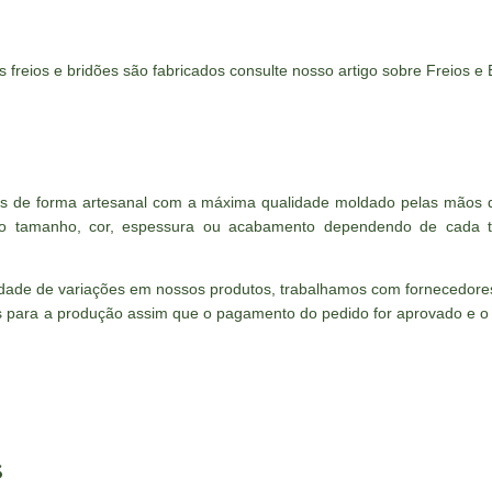
 freios e bridões são fabricados consulte nosso artigo sobre Freios e
os de forma artesanal com a máxima qualidade moldado pelas mãos d
o tamanho, cor, espessura ou acabamento dependendo de cada ti
lidade de variações em nossos produtos, trabalhamos com fornecedor
 para a produção assim que o pagamento do pedido for aprovado e o pr
S