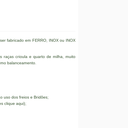
e ser fabricado em FERRO, INOX ou INOX
s raças crioula e quarto de milha, muito
ótimo balanceamento.
o uso dos freios e Bridões;
es clique
aqui
);