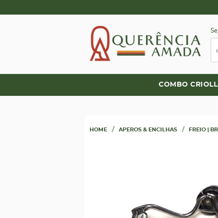
Se
COMBO CRIOL
HOME
APEROS & ENCILHAS
FREIO | B